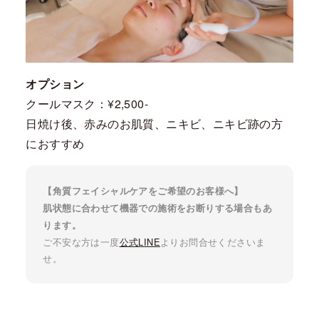
オプション
クールマスク：¥2,500-
日焼け後、赤みのお肌質、ニキビ、ニキビ跡の方
におすすめ
【角質フェイシャルケアをご希望のお客様へ】
肌状態に合わせて機器での施術をお断りする場合もあ
ります。
ご不安な方は一度
公式LINE
よりお問合せくださいま
せ。