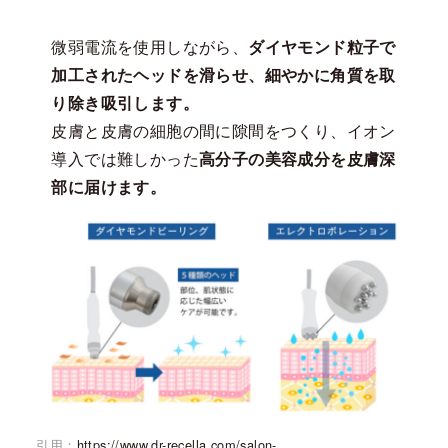
微弱電流を使用しながら、
ダイヤモンド粒子で
加工されたヘッドを滑らせ、細やかに角質を取
り除き吸引します。
皮膚と皮膚の細胞の間に隙間をつくり、イオン
導入では難しかった
高分子の美容成分を皮膚深
部に届けます。
引用：
https://www.dr-recella.com/salon-