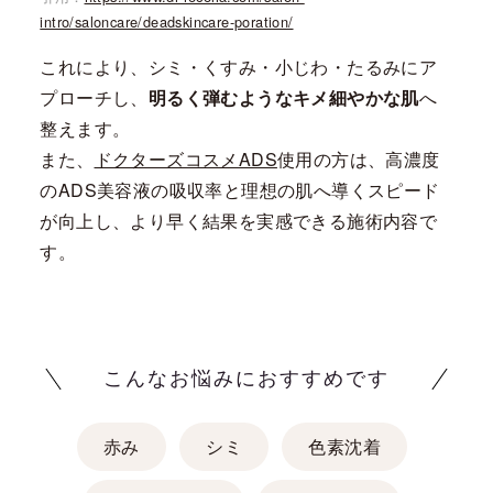
intro/saloncare/deadskincare-poration/
これにより、シミ・くすみ・小じわ・たるみにア
プローチし、
明るく弾むようなキメ細やかな肌
へ
整えます。
また、
ドクターズコスメADS
使用の方は、高濃度
のADS美容液の吸収率と理想の肌へ導くスピード
が向上し、より早く結果を実感できる施術内容で
す。
こんなお悩みにおすすめです
赤み
シミ
色素沈着