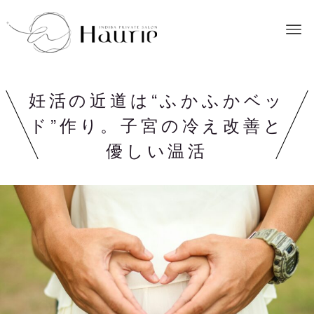
妊活の近道は“ふかふかベッ
ド”作り。子宮の冷え改善と
優しい温活