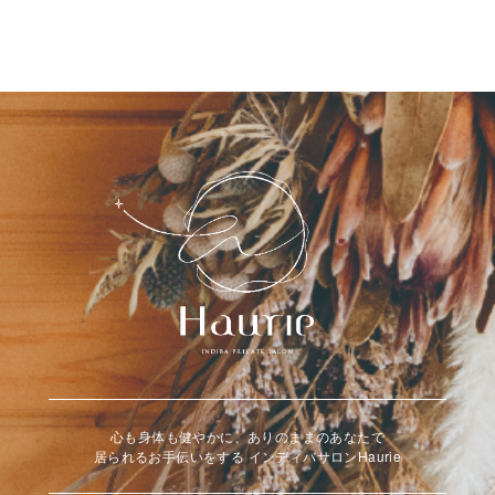
心も身体も健やかに、ありのままのあなたで
居られるお手伝いをする インディバサロンHaurie