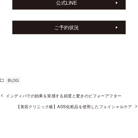
公式LINE
ご予約状況
BLOG
インディバでの効果を実感する頻度と驚きのビフォーアフター
【美容クリニック級】ADS化粧品を使用したフェイシャルケア