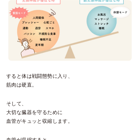
すると体は戦闘態勢に入り、
筋肉は硬直。
そして、
大切な臓器を守るために
血管がキュッと収縮します。
血管が収縮すると、