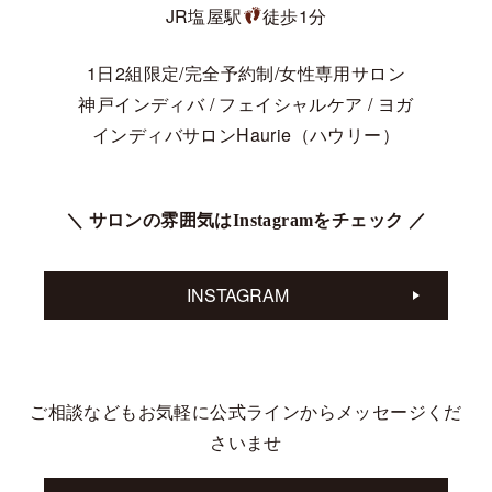
JR塩屋駅
徒歩1分
1日2組限定/完全予約制/女性専用サロン
神戸インディバ / フェイシャルケア / ヨガ
インディバサロンHaurie（ハウリー）
＼ サロンの雰囲気はInstagramをチェック ／
INSTAGRAM
ご相談などもお気軽に公式ラインからメッセージくだ
さいませ