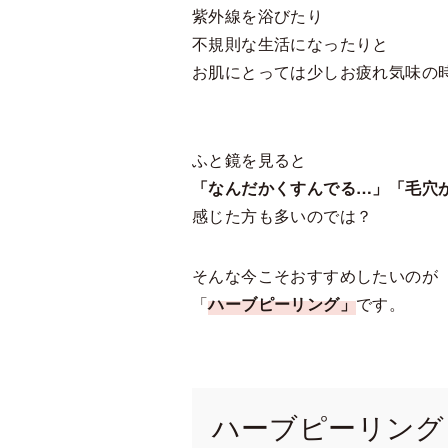
紫外線を浴びたり
不規則な生活になったりと
お肌にとっては少しお疲れ気味の
ふと鏡を見ると
「なんだかくすんでる…」「毛穴
感じた方も多いのでは？
そんな今こそおすすめしたいのが
「
ハーブピーリング」
です。
ハーブピーリング