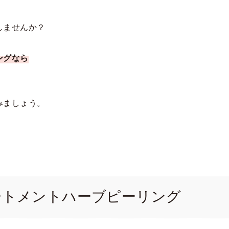
しませんか？
ングなら
みましょう。
リートメントハーブピーリング