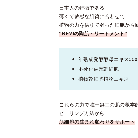
日本人の特徴である
薄くて敏感な肌質に合わせて
植物の力を借りて弱った細胞から
“REVIの陶肌トリートメント“
年熟成発酵酵母エキス30
不死化歯髄幹細胞
植物幹細胞植物エキス
⁡これらの力で唯一無二の肌の根本
ピーリング方法から
肌細胞の生まれ変わりをサポート